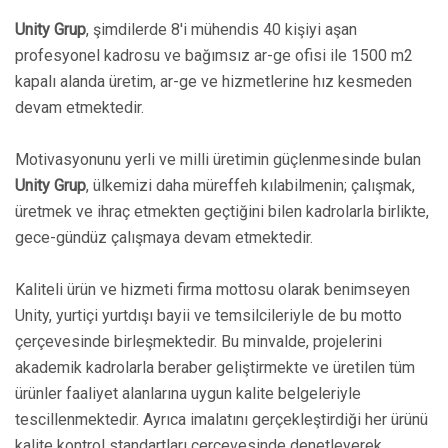
Unity Grup
, şimdilerde 8'i mühendis 40 kişiyi aşan
profesyonel kadrosu ve bağımsız ar-ge ofisi ile 1500 m2
kapalı alanda üretim, ar-ge ve hizmetlerine hız kesmeden
devam etmektedir.
Motivasyonunu yerli ve milli üretimin güçlenmesinde bulan
Unity Grup
, ülkemizi daha müreffeh kılabilmenin; çalışmak,
üretmek ve ihraç etmekten geçtiğini bilen kadrolarla birlikte,
gece-gündüz çalışmaya devam etmektedir.
Kaliteli ürün ve hizmeti firma mottosu olarak benimseyen
Unity, yurtiçi yurtdışı bayii ve temsilcileriyle de bu motto
çerçevesinde birleşmektedir. Bu minvalde, projelerini
akademik kadrolarla beraber geliştirmekte ve üretilen tüm
ürünler faaliyet alanlarına uygun kalite belgeleriyle
tescillenmektedir. Ayrıca imalatını gerçekleştirdiği her ürünü
kalite kontrol standartları çerçevesinde denetleyerek