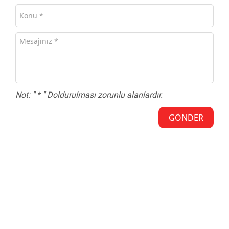
Not: "
*
" Doldurulması zorunlu alanlardır.