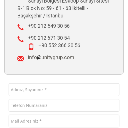
Sanayi Bölgesi Eskoop Sanayi Sitesi
B-1 Blok No: 59 - 61 - 63 İkitelli -
Başakşehir / İstanbul
+90 212 549 30 56
+90 212 671 30 54
+90 552 366 30 56
info
@
unitygrup.com