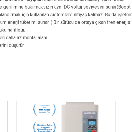
eme gerilimine bakılmaksızın aynı DC voltaj seviyesini sunar(Boost
andırmak için kullanılan sistemlere ihtiyaç kalmaz. Bu da işletme
nerji tüketimi sunar. ( Bir sürücü de ortaya çıkan fren enerjisi 
kü hafifletir.
den daha az montaj alanı
ini düşürür.