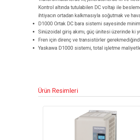
Kontrol altında tutulabilen DC voltajı ile besl
ihtiyacın ortadan kalkmasıyla soğutmak ve haval
D1000 Ortak DC bara sistemi sayesinde minimum e
Sinüzoidal giriş akımı, güç ünitesi üzerinde ki yü
Fren için direnç ve transistörler gerekmediğin
Yaskawa D1000 sistemi, total işletme maliyetler
Ürün Resimleri