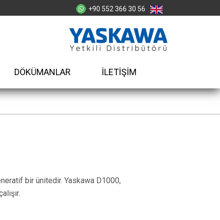
+90 552 366 30 56
DÖKÜMANLAR
İLETİŞİM
eratif bir ünitedir. Yaskawa D1000,
alışır.