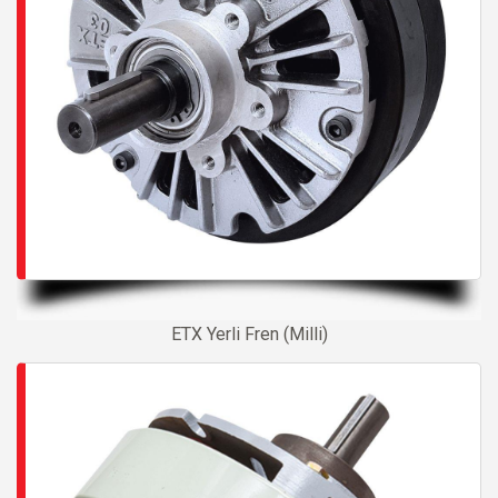
ETX Yerli Fren (Milli)