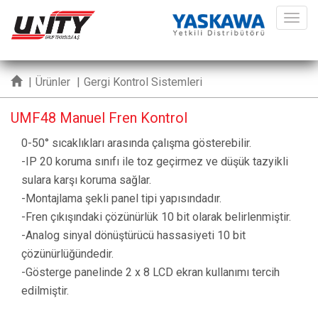
ME
|
Ürünler
|
Gergi Kontrol Sistemleri
UMF48 Manuel Fren Kontrol
0-50° sıcaklıkları arasında çalışma gösterebilir.
-IP 20 koruma sınıfı ile toz geçirmez ve düşük tazyikli
sulara karşı koruma sağlar.
-Montajlama şekli panel tipi yapısındadır.
-Fren çıkışındaki çözünürlük 10 bit olarak belirlenmiştir.
-Analog sinyal dönüştürücü hassasiyeti 10 bit
çözünürlüğündedir.
-Gösterge panelinde 2 x 8 LCD ekran kullanımı tercih
edilmiştir.