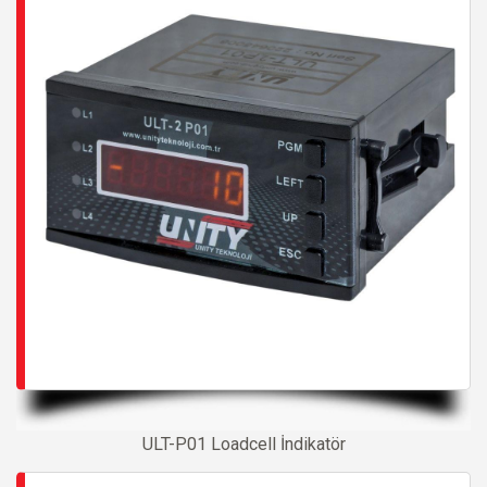
ULT-P01 Loadcell İndikatör