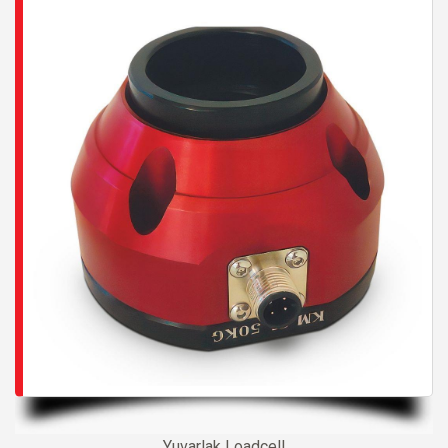
Yuvarlak Loadcell