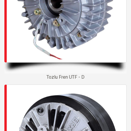
Tozlu Fren UTF - D