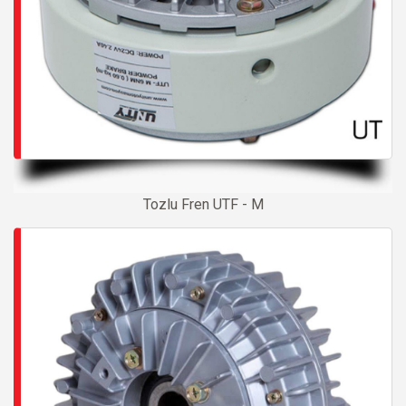
Tozlu Fren UTF - M