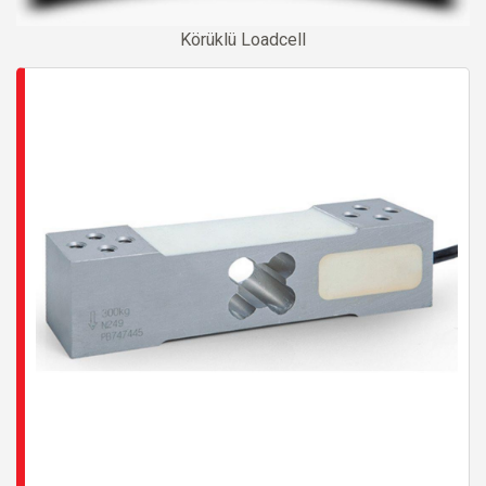
Körüklü Loadcell