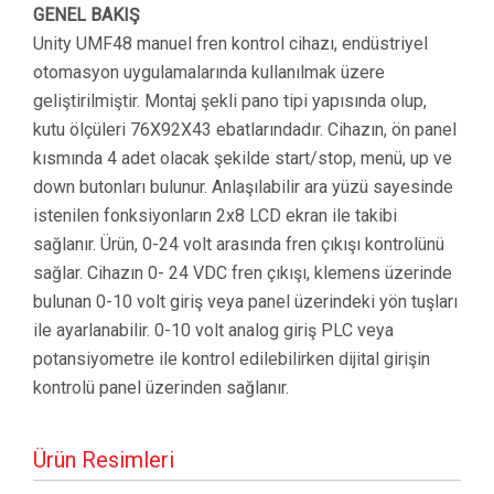
GENEL BAKIŞ
Unity UMF48 manuel fren kontrol cihazı, endüstriyel
otomasyon uygulamalarında kullanılmak üzere
geliştirilmiştir. Montaj şekli pano tipi yapısında olup,
kutu ölçüleri 76X92X43 ebatlarındadır. Cihazın, ön panel
kısmında 4 adet olacak şekilde start/stop, menü, up ve
down butonları bulunur. Anlaşılabilir ara yüzü sayesinde
istenilen fonksiyonların 2x8 LCD ekran ile takibi
sağlanır. Ürün, 0-24 volt arasında fren çıkışı kontrolünü
sağlar. Cihazın 0- 24 VDC fren çıkışı, klemens üzerinde
bulunan 0-10 volt giriş veya panel üzerindeki yön tuşları
ile ayarlanabilir. 0-10 volt analog giriş PLC veya
potansiyometre ile kontrol edilebilirken dijital girişin
kontrolü panel üzerinden sağlanır.
Ürün Resimleri