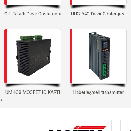
Çift Taraflı Devir Göstergesi
UUG-540 Devir Göstergesi
UM-IO8 MOSFET IO KARTI
Haberleşmeli transmitter
<