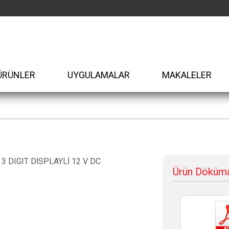
ÜRÜNLER
UYGULAMALAR
MAKALELER
3 DIGIT DİSPLAYLİ 12 V DC
Ürün Döküma