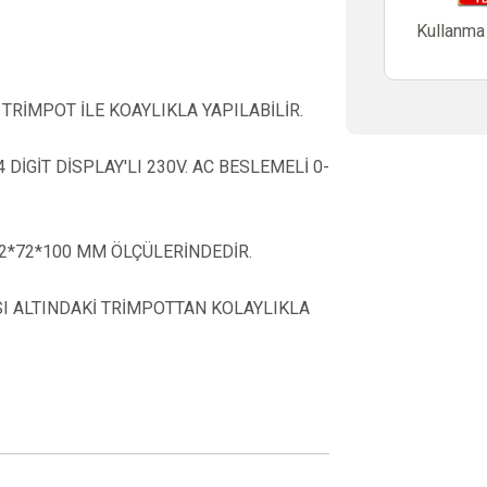
Kullanma
RİMPOT İLE KOAYLIKLA YAPILABİLİR.
4 DİGİT DİSPLAY'LI 230V. AC BESLEMELİ 0-
72*72*100 MM ÖLÇÜLERİNDEDİR.
I ALTINDAKİ TRİMPOTTAN KOLAYLIKLA