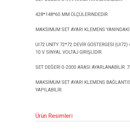
428*148*60 MM ÖLÇÜLERİNDEDİR.
MAKSİMUM SET AYARI KLEMENS YANINDAKİ T
UI72 UNİTY 72*72 DEVİR GÖSTERGESİ (UI72) 
10 V. SİNYAL VOLTAJ GİRİŞLİDİR.
SET DEĞERİ 0-2000 ARASI AYARLANABİLİR. 
MAKSİMUM SET AYARI KLEMENS BAĞLANTIS
YAPILABİLİR.
Ürün Resimleri