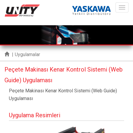
ME
|
Uygulamalar
Peçete Makinası Kenar Kontrol Sistemi (Web
Guide) Uygulaması
Peçete Makinası Kenar Kontrol Sistemi (Web Guide)
Uygulaması
Uygulama Resimleri
Geri
İleri